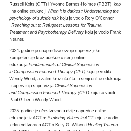
Russell Kolts (CFT) i Yvonne Barnes-Holmes (PBBT), kao
i na online edukaciji
When it is darkest: Understanding the
psychology of suicide risk
koju je vodio Rory O’Connor
i
Reaching out to Refugees: Lessons for Trauma
Treatment and Psychotherapy Delivery
koju je vodio Frank
Neuner.
2024. godine je unapređivao svoje supervizijske
kompetencije kroz učešće u seriji online
edukacija
Fundamentals of
Clinical Supervision
in
Compassion Focused
Therapy (CFT)
koju je vodila
Wendy Wood, a zatim kroz učešće u seriji online edukacija
i supervizija supervizija
Clinical Supervision
and
Compassion Focused
Therapy (CFT)
koju su vodili
Paul Gilbert i Wendy Wood.
2025. godine je učestvovao u dvije napredne online
edukacije iz ACT-a:
Exploring Values in ACT
koju je vodio
jedan od tvoraca ACT-a Kelly G. Wilson i
Healing Trauma