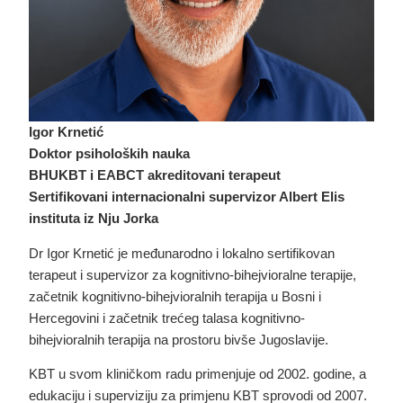
Igor Krnetić
Doktor psiholoških nauka
BHUKBT i EABCT akreditovani terapeut
Sertifikovani internacionalni supervizor Albert Elis
instituta iz Nju Jorka
Dr Igor Krnetić je međunarodno i lokalno sertifikovan
terapeut i supervizor za kognitivno-bihejvioralne terapije,
začetnik kognitivno-bihejvioralnih terapija u Bosni i
Hercegovini i začetnik trećeg talasa kognitivno-
bihejvioralnih terapija na prostoru bivše Jugoslavije.
KBT u svom kliničkom radu primenjuje od 2002. godine, a
edukaciju i superviziju za primjenu KBT sprovodi od 2007.