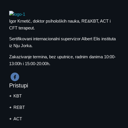
Igor Krnetić
, doktor psiholoških nauka, RE&KBT, ACT i
CFT terapeut.
Sertifikovani internacionalni supervizor Albert Elis instituta
iz Nju Jorka.
Zakazivanje termina
, bez uputnice, radnim danima 10:00-
13:00h i 15:00-20:00h.
Pristupi
KBT
REBT
ACT