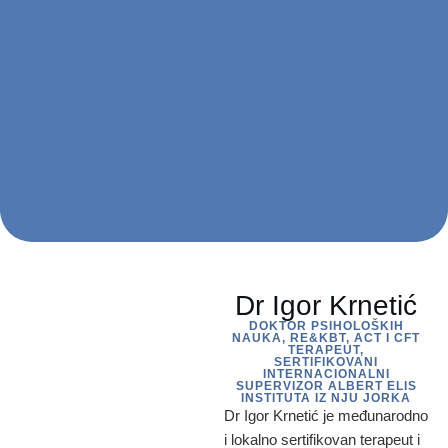
Dr Igor Krnetić
DOKTOR PSIHOLOŠKIH
NAUKA, RE&KBT, ACT I CFT
TERAPEUT,
SERTIFIKOVANI
INTERNACIONALNI
SUPERVIZOR ALBERT ELIS
INSTITUTA IZ NJU JORKA
Dr Igor Krnetić je međunarodno
i lokalno sertifikovan terapeut i