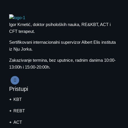
Igor Krnetić
, doktor psiholoških nauka, RE&KBT, ACT i
CFT terapeut.
Sertifikovani internacionalni supervizor Albert Elis instituta
iz Nju Jorka.
Zakazivanje termina
, bez uputnice, radnim danima 10:00-
13:00h i 15:00-20:00h.
Pristupi
KBT
REBT
ACT