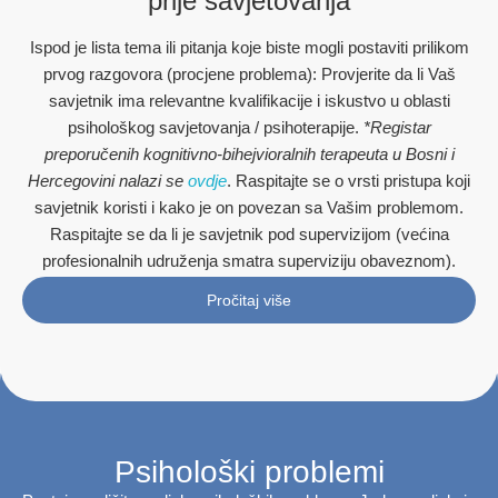
prije savjetovanja
Ispod je lista tema ili pitanja koje biste mogli postaviti prilikom
prvog razgovora (procjene problema): Provjerite da li Vaš
savjetnik ima relevantne kvalifikacije i iskustvo u oblasti
psihološkog savjetovanja / psihoterapije.
*Registar
preporučenih kognitivno-bihejvioralnih terapeuta u Bosni i
Hercegovini nalazi se
ovdje
. Raspitajte se o vrsti pristupa koji
savjetnik koristi i kako je on povezan sa Vašim problemom.
Raspitajte se da li je savjetnik pod supervizijom (većina
profesionalnih udruženja smatra superviziju obaveznom).
Pročitaj više
Psihološki problemi