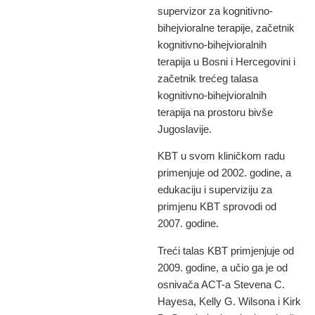
supervizor za kognitivno-
bihejvioralne terapije, začetnik
kognitivno-bihejvioralnih
terapija u Bosni i Hercegovini i
začetnik trećeg talasa
kognitivno-bihejvioralnih
terapija na prostoru bivše
Jugoslavije.
KBT u svom kliničkom radu
primenjuje od 2002. godine, a
edukaciju i superviziju za
primjenu KBT sprovodi od
2007. godine.
Treći talas KBT primjenjuje od
2009. godine, a učio ga je od
osnivača ACT-a Stevena C.
Hayesa, Kelly G. Wilsona i Kirk