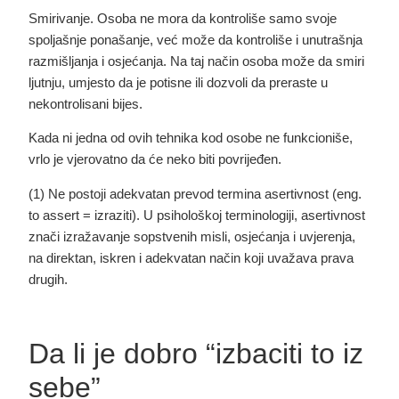
Smirivanje
. Osoba ne mora da kontroliše samo svoje
spoljašnje ponašanje, već može da kontroliše i unutrašnja
razmišljanja i osjećanja. Na taj način osoba može da smiri
ljutnju, umjesto da je potisne ili dozvoli da preraste u
nekontrolisani bijes.
Kada ni jedna od ovih tehnika kod osobe ne funkcioniše,
vrlo je vjerovatno da će neko biti povrijeđen.
(1)
Ne postoji adekvatan prevod termina asertivnost (eng.
to assert = izraziti). U psihološkoj terminologiji, asertivnost
znači izražavanje sopstvenih misli, osjećanja i uvjerenja,
na direktan, iskren i adekvatan način koji uvažava prava
drugih.
Da li je dobro “izbaciti to iz
sebe”