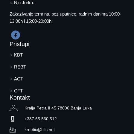
iz Nju Jorka.
Zakazivanje termina
, bez uputnice, radnim danima 10:00-
13:00h i 15:00-20:00h.
Pristupi
KBT
REBT
ACT
CFT
Kontakt
Kralja Petra II 45 78000 Banja Luka
+387 65 560 512
krnetic@blic.net