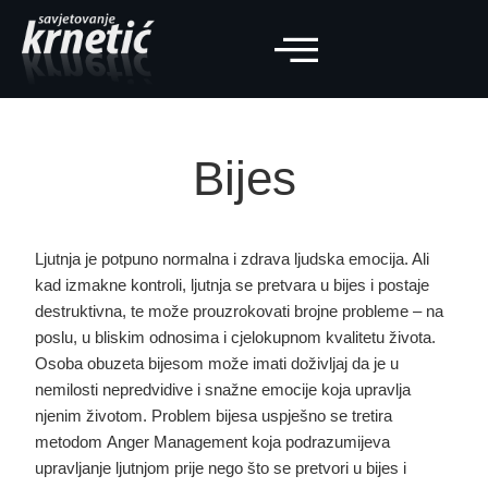
Bijes
Ljutnja je potpuno normalna i zdrava ljudska emocija. Ali
kad izmakne kontroli, ljutnja se pretvara u bijes i postaje
destruktivna, te može prouzrokovati brojne probleme – na
poslu, u bliskim odnosima i cjelokupnom kvalitetu života
.
Osoba obuzeta bijesom može imati doživljaj da je u
nemilosti nepredvidive i snažne emocije koja upravlja
njenim životom. Problem bijesa uspješno se tretira
metodom
Anger Management
koja podrazumijeva
upravljanje ljutnjom prije nego što se pretvori u bijes i