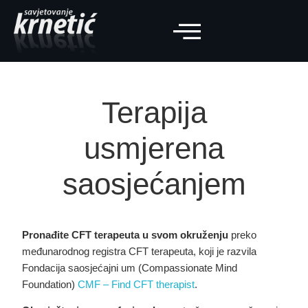
Terapija
usmjerena
saosjećanjem
Pronađite CFT terapeuta u svom okruženju
preko
međunarodnog registra CFT terapeuta, koji je razvila
Fondacija saosjećajni um (Compassionate Mind
Foundation)
CMF – Find CFT therapist
.