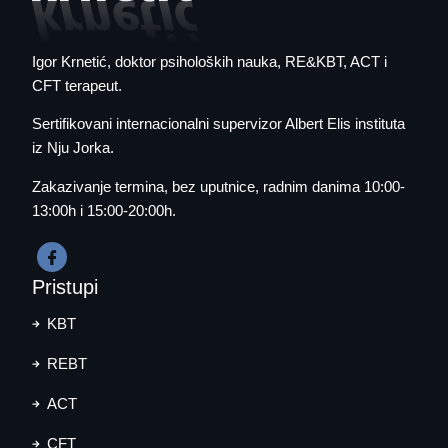
Igor Krnetić
, doktor psiholoških nauka, RE&KBT, ACT i
CFT terapeut.
Sertifikovani internacionalni supervizor Albert Elis instituta
iz Nju Jorka.
Zakazivanje termina
, bez uputnice, radnim danima 10:00-
13:00h i 15:00-20:00h.
Pristupi
KBT
REBT
ACT
CFT