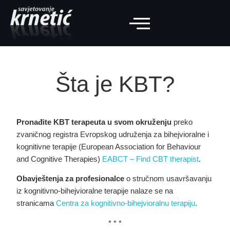
Šta je KBT?
Pronađite KBT terapeuta u svom okruženju
preko
zvaničnog registra Evropskog udruženja za bihejvioralne i
kognitivne terapije (European Association for Behaviour
and Cognitive Therapies)
EABCT – Find CBT therapist
.
Obavještenja za profesionalce
o stručnom usavršavanju
iz kognitivno-bihejvioralne terapije nalaze se na
stranicama
Centra za kognitivno-bihejvioralnu terapiju
.
* * *