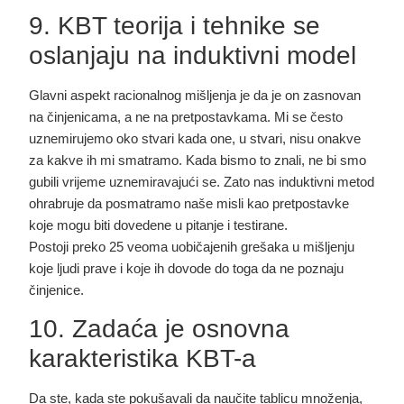
9. KBT teorija i tehnike se
oslanjaju na induktivni model
Glavni aspekt racionalnog mišljenja je da je on zasnovan
na činjenicama, a ne na pretpostavkama. Mi se često
uznemirujemo oko stvari kada one, u stvari, nisu onakve
za kakve ih mi smatramo. Kada bismo to znali, ne bi smo
gubili vrijeme uznemiravajući se. Zato nas induktivni metod
ohrabruje da posmatramo naše misli kao pretpostavke
koje mogu biti dovedene u pitanje i testirane.
Postoji preko 25 veoma uobičajenih grešaka u mišljenju
koje ljudi prave i koje ih dovode do toga da ne poznaju
činjenice.
10. Zadaća je osnovna
karakteristika KBT-a
Da ste, kada ste pokušavali da naučite tablicu množenja,