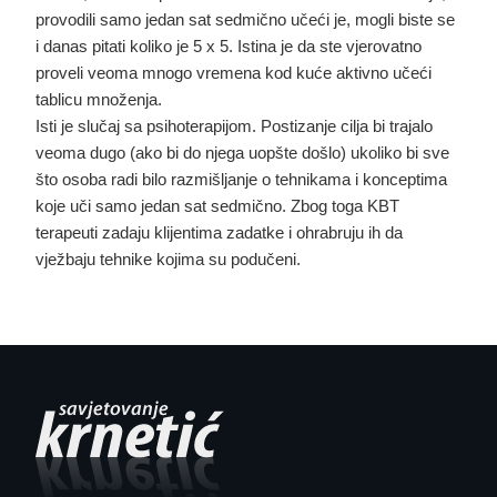
provodili samo jedan sat sedmično učeći je, mogli biste se
i danas pitati koliko je 5 x 5. Istina je da ste vjerovatno
proveli veoma mnogo vremena kod kuće aktivno učeći
tablicu množenja.
Isti je slučaj sa psihoterapijom. Postizanje cilja bi trajalo
veoma dugo (ako bi do njega uopšte došlo) ukoliko bi sve
što osoba radi bilo razmišljanje o tehnikama i konceptima
koje uči samo jedan sat sedmično. Zbog toga KBT
terapeuti zadaju klijentima zadatke i ohrabruju ih da
vježbaju tehnike kojima su podučeni.