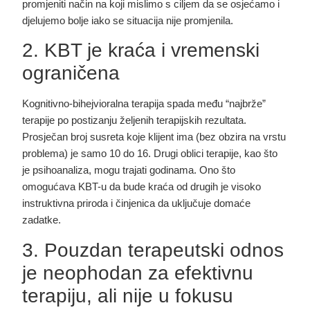
promjeniti način na koji mislimo s ciljem da se osjećamo i
djelujemo bolje iako se situacija nije promjenila.
2. KBT je kraća i vremenski
ograničena
Kognitivno-bihejvioralna terapija spada među “najbrže”
terapije po postizanju željenih terapijskih rezultata.
Prosječan broj susreta koje klijent ima (bez obzira na vrstu
problema) je samo 10 do 16. Drugi oblici terapije, kao što
je psihoanaliza, mogu trajati godinama. Ono što
omogućava KBT-u da bude kraća od drugih je visoko
instruktivna priroda i činjenica da uključuje domaće
zadatke.
3. Pouzdan terapeutski odnos
je neophodan za efektivnu
terapiju, ali nije u fokusu