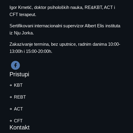
Igor Krnetić
, doktor psiholoških nauka, RE&KBT, ACT i
CFT terapeut.
Sertifikovani internacionalni supervizor Albert Elis instituta
iz Nju Jorka.
Zakazivanje termina
, bez uputnice, radnim danima 10:00-
13:00h i 15:00-20:00h.
Pristupi
KBT
REBT
ACT
CFT
Kontakt