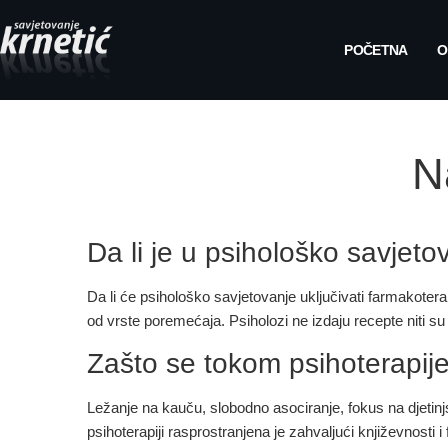
POČETNA
O
N
Da li je u psihološko savjeto
Da li će psihološko savjetovanje uključivati farmakotera
od vrste poremećaja. Psiholozi ne izdaju recepte niti su 
Zašto se tokom psihoterapije
Ležanje na kauču, slobodno asociranje, fokus na djetinjst
psihoterapiji rasprostranjena je zahvaljući književnosti 