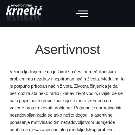
Asertivnost
Većina ljudi vjeruje da je život sa čestim međuljudskim
problemima nezdrav i neprirodan način života. Međutim, to
je potpuno prirodan način života
. Životna činjenica je da
bez obzira šta neko radio i kakav život vodio, uvijek će se
naći pojedinci ili grupe ljudi koji će mu s vremena na
vrijeme prouzrokovati probleme. Potpuno je normalno biti
nezadovoljan kada se tako nešto dogodi, a asertivno
ponašanje motivisano tim nezadovoljstvom usmjeriće
osobu na riješavanje nastalog međuljudskog problem.