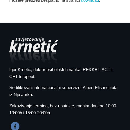
možete preuzeti besplatno na stranici
download
.
Igor Krnetić
, doktor psiholoških nauka, RE&KBT, ACT i
CFT terapeut.
Sertifikovani internacionalni supervizor Albert Elis instituta
iz Nju Jorka.
Zakazivanje termina
, bez uputnice, radnim danima 10:00-
13:00h i 15:00-20:00h.